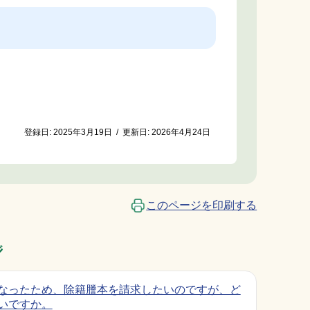
登録日:
2025年3月19日
/
更新日:
2026年4月24日
このページを印刷する
ジ
なったため、除籍謄本を請求したいのですが、ど
いですか。