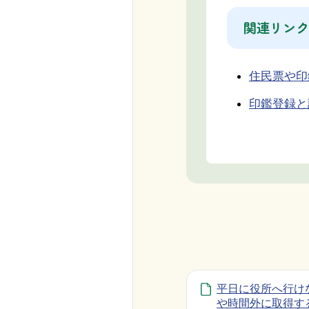
関連リンク
住民票や印
印鑑登録と
平日に役所へ行け
や時間外に取得す