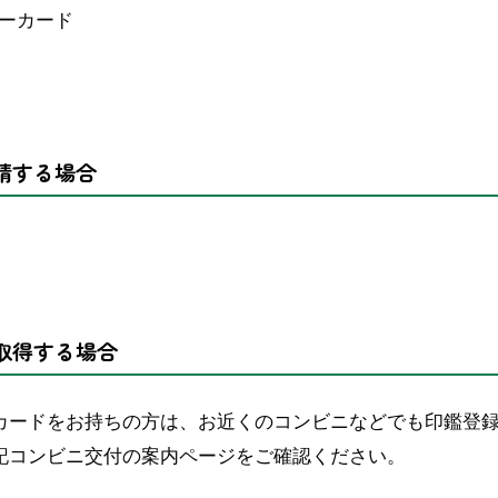
ーカード
請する場合
取得する場合
カードをお持ちの方は、お近くのコンビニなどでも印鑑登
記コンビニ交付の案内ページをご確認ください。