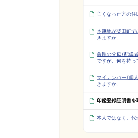
亡くなった方の住
本籍地が柴田町で
きますか。
義理の父母（配偶
ですが、何を持っ
マイナンバー（個
きますか。
印鑑登録証明書を
本人ではなく、代