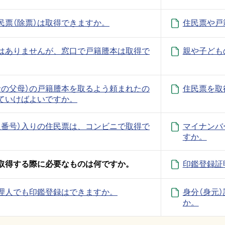
民票（除票）は取得できますか。
住民票や戸
はありませんが、窓口で戸籍謄本は取得で
親や子ども
者の父母）の戸籍謄本を取るよう頼まれたの
住民票を取
ていけばよいですか。
人番号）入りの住民票は、コンビニで取得で
マイナンバ
すか。
取得する際に必要なものは何ですか。
印鑑登録証
理人でも印鑑登録はできますか。
身分（身元
か。