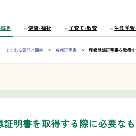
手続き
健康・福祉
子育て・教育
生涯学習
よくある質問と回答
各種証明書
印鑑登録証明書を取得す
録証明書を取得する際に必要なも