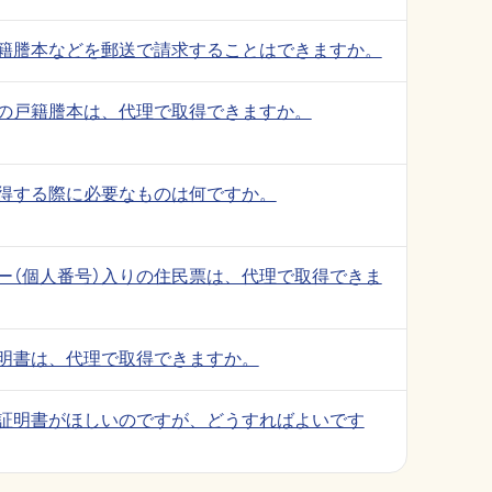
籍謄本などを郵送で請求することはできますか。
の戸籍謄本は、代理で取得できますか。
得する際に必要なものは何ですか。
ー（個人番号）入りの住民票は、代理で取得できま
明書は、代理で取得できますか。
）証明書がほしいのですが、どうすればよいです