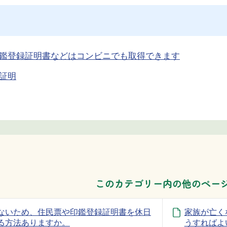
鑑登録証明書などはコンビニでも取得できます
証明
このカテゴリー内の他のペー
ないため、住民票や印鑑登録証明書を休日
家族が亡く
る方法ありますか。
うすればよ