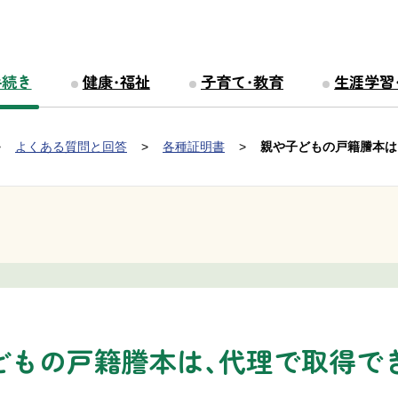
手続き
健康・福祉
子育て・教育
生涯学習
よくある質問と回答
各種証明書
親や子どもの戸籍謄本は
どもの戸籍謄本は、代理で取得で