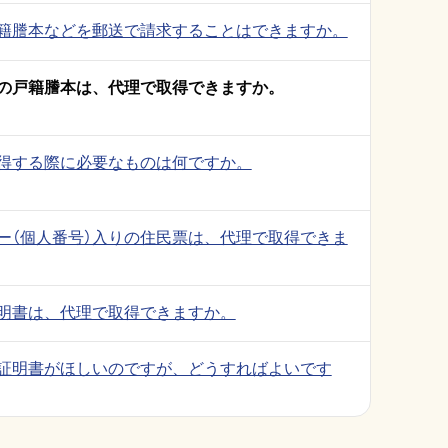
籍謄本などを郵送で請求することはできますか。
の戸籍謄本は、代理で取得できますか。
得する際に必要なものは何ですか。
ー（個人番号）入りの住民票は、代理で取得できま
明書は、代理で取得できますか。
）証明書がほしいのですが、どうすればよいです