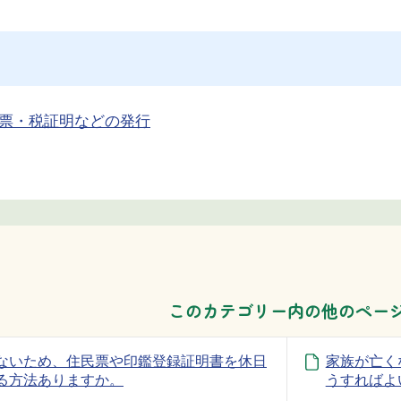
票・税証明などの発行
このカテゴリー内の他のペー
ないため、住民票や印鑑登録証明書を休日
家族が亡く
る方法ありますか。
うすればよ