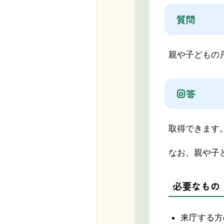
質問
親や子どもの
回答
取得できます
なお、親や子
必要なもの
来庁する方