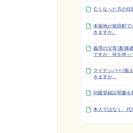
亡くなった方の住
本籍地が柴田町で
きますか。
義理の父母（配偶
ですが、何を持っ
マイナンバー（個
きますか。
印鑑登録証明書を
本人ではなく、代