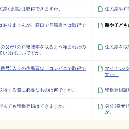
民票（除票）は取得できますか。
住民票や戸
はありませんが、窓口で戸籍謄本は取得で
親や子ども
者の父母）の戸籍謄本を取るよう頼まれたの
住民票を取
ていけばよいですか。
人番号）入りの住民票は、コンビニで取得で
マイナンバ
すか。
取得する際に必要なものは何ですか。
印鑑登録証
理人でも印鑑登録はできますか。
身分（身元
か。