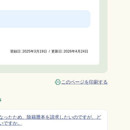
登録日:
2025年3月19日
/
更新日:
2026年4月24日
このページを印刷する
ジ
なったため、除籍謄本を請求したいのですが、ど
いですか。