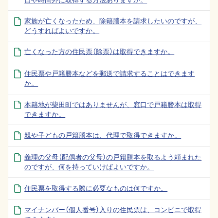
家族が亡くなったため、除籍謄本を請求したいのですが、
どうすればよいですか。
亡くなった方の住民票（除票）は取得できますか。
住民票や戸籍謄本などを郵送で請求することはできます
か。
本籍地が柴田町ではありませんが、窓口で戸籍謄本は取得
できますか。
親や子どもの戸籍謄本は、代理で取得できますか。
義理の父母（配偶者の父母）の戸籍謄本を取るよう頼まれた
のですが、何を持っていけばよいですか。
住民票を取得する際に必要なものは何ですか。
マイナンバー（個人番号）入りの住民票は、コンビニで取得