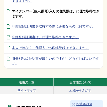
できますか。
マイナンバー（個人番号）入りの住民票は、代理で取得でき
ますか。
印鑑登録証明書を取得する際に必要なものは何ですか。
印鑑登録証明書は、代理で取得できますか。
本人ではなく、代理人でも印鑑登録はできますか。
身分（身元）証明書がほしいのですが、どうすればよいです
か。
連絡先一覧
著作権について
Site Navigation
サイトマップ
組織からさがす
→
役場案内図