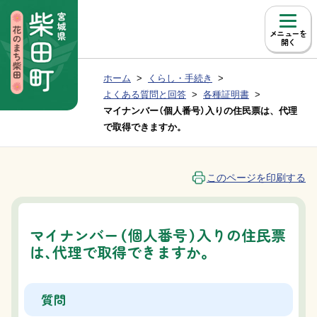
本文へ移動
メニュー
現在位置：
ホーム
くらし・手続き
Group NAV
BreadCrumb
よくある質問と回答
各種証明書
マイナンバー（個人番号）入りの住民票は、代理
で取得できますか。
このページを印刷する
マイナンバー（個人番号）入りの住民票
は、代理で取得できますか。
質問