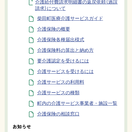
介護給付費請求明細書の返戻依頼（過誤
請求）について
柴田町医療介護サービスガイド
介護保険の概要
介護保険各種届出様式
介護保険料の算出と納め方
要介護認定を受けるには
介護サービスを受けるには
介護サービスの利用料
介護サービスの種類
町内の介護サービス事業者・施設一覧
介護保険の相談窓口
お知らせ