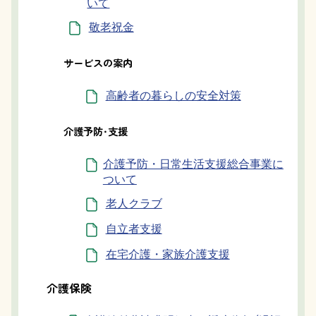
いて
敬老祝金
サービスの案内
高齢者の暮らしの安全対策
介護予防・支援
介護予防・日常生活支援総合事業に
ついて
老人クラブ
自立者支援
在宅介護・家族介護支援
介護保険