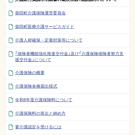
柴田町介護保険運営委員会
柴田町医療介護サービスガイド
介護人材確保・定着対策等について
「保険者機能強化推進交付金」及び「介護保険保険者努力支
援交付金」について
介護保険の概要
介護保険各種届出様式
令和8年度介護保険料について
介護保険料の算出と納め方
要介護認定を受けるには