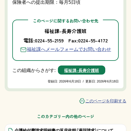
保険者への提出期限：
毎月5日頃
このページに関するお問い合わせ先
福祉課-長寿介護班
電話:0224-55-2159
Fax:0224-55-4172
福祉課へメールフォームでお問い合わせ
福祉課-長寿介護班
この組織からさがす:
登録日:
2026年6月18日
/
更新日:
2026年6月18日
このページを印刷する
このカテゴリー内の他のページ
介護給付費請求明細書の返戻依頼（過誤請求）について