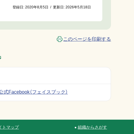
登録日:
2020年8月5日
/
更新日:
2026年5月18日
このページを印刷する
ジ
式Facebook（フェイスブック）
イトマップ
組織からさがす