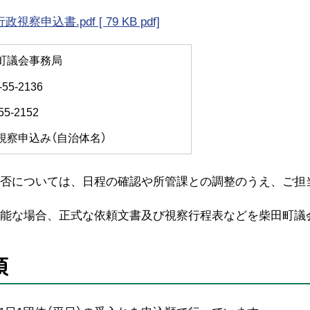
察申込書.pdf [ 79 KB pdf]
町議会事務局
55-2136
55-2152
視察申込み（自治体名）
可否については、日程の確認や所管課との調整のうえ、ご担
可能な場合、正式な依頼文書及び視察行程表などを柴田町議
項