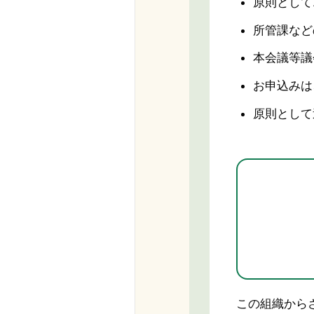
原則として
所管課など
本会議等議
お申込みは
原則として
この組織から