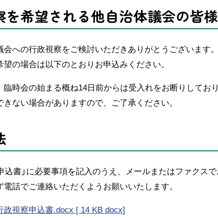
察を希望される他自治体議会の皆様
議会への行政視察をご検討いただきありがとうございます
希望の場合は以下のとおりお申込みください。
、臨時会の始まる概ね14日前からは受入れをお断りしてお
できない場合がありますので、ご了承ください。
法
察申込書」に必要事項を記入のうえ、メールまたはファクス
ず電話でご連絡いただくようお願いいたします。
察申込書.docx [ 14 KB docx
]