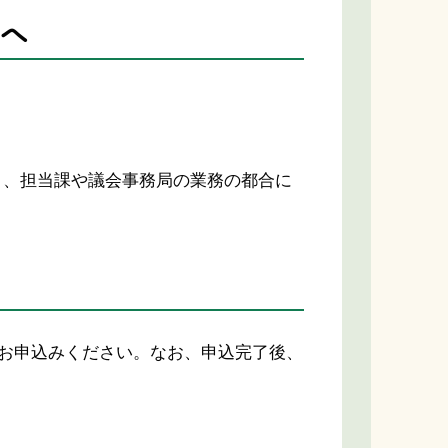
へ
。
り、担当課や議会事務局の業務の都合に
でお申込みください。なお、申込完了後、