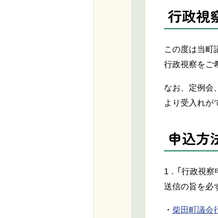
行政視
この度は当町
行政視察をご
なお、定例会
より受入れが
申込方
1．「行政視
送信の旨を必
・
柴田町議会行政視