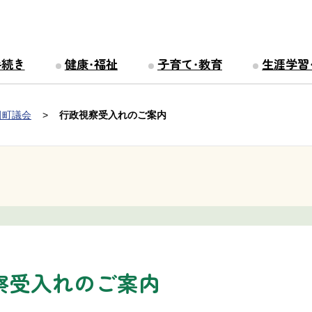
手続き
健康・福祉
子育て・教育
生涯学習
田町議会
行政視察受入れのご案内
察受入れのご案内