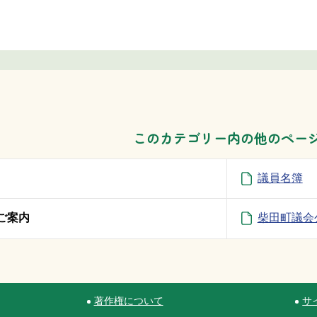
このカテゴリー内の他のペー
議員名簿
ご案内
柴田町議会公
著作権について
サ