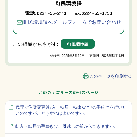
町民環境課
電話:0224-55-2113
Fax:0224-55-3793
町民環境課へメールフォームでお問い合わせ
町民環境課
この組織からさがす:
登録日:
2025年3月19日
/
更新日:
2026年5月18日
このページを印刷する
このカテゴリー内の他のページ
代理で住所変更（転入・転居・転出など）の手続きを行いた
いのですが、どうすればよいですか。
転入・転居の手続きは、引越しの前からできますか。