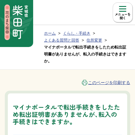
本文へ移動
メニュー
現在位置：
ホーム
くらし・手続き
Group NAV
BreadCrumb
よくある質問と回答
住所変更
マイナポータルで転出手続きをしたため転出証
明書がありませんが、転入の手続きはできます
か。
このページを印刷する
マイナポータルで転出手続きをしたた
め転出証明書がありませんが、転入の
手続きはできますか。