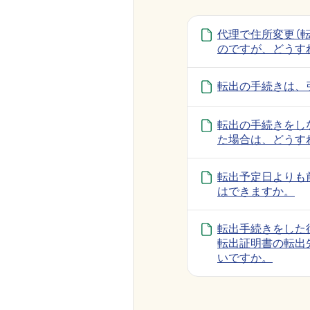
代理で住所変更（
のですが、どうす
転出の手続きは、
転出の手続きをし
た場合は、どうす
転出予定日よりも
はできますか。
転出手続きをした
転出証明書の転出
いですか。