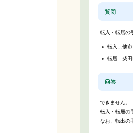
質問
転入・転居の
転入…他市
転居…柴田
回答
できません。
転入・転居の
なお、転出の