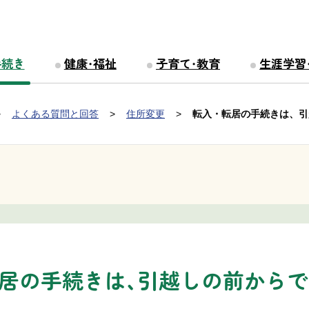
手続き
健康・福祉
子育て・教育
生涯学習
よくある質問と回答
住所変更
転入・転居の手続きは、引
転居の手続きは、引越しの前からで