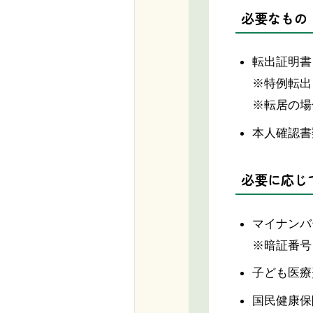
必要なもの
転出証明書
※特例転出
※転居の場
本人確認書
必要に応じ
マイナンバ
※暗証番号
子ども医療
国民健康保