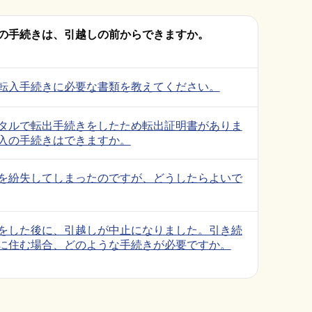
の手続きは、引越しの前からできますか。
転入手続きに必要な書類を教えてください。
タルで転出手続きをしたため転出証明書がありま
入の手続きはできますか。
を紛失してしまったのですが、どうしたらよいで
をした後に、引越しが中止になりました。引き続
に住む場合、どのような手続きが必要ですか。