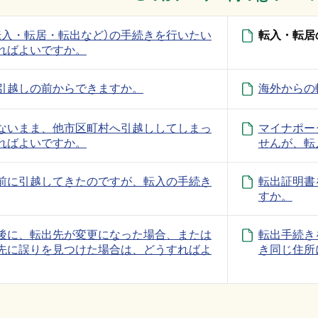
転入・転居・転出など）の手続きを行いたい
転入・転居
ればよいですか。
引越しの前からできますか。
海外からの
ないまま、他市区町村へ引越ししてしまっ
マイナポー
ればよいですか。
せんが、転
前に引越してきたのですが、転入の手続き
転出証明書
すか。
後に、転出先が変更になった場合、または
転出手続き
先に誤りを見つけた場合は、どうすればよ
き同じ住所