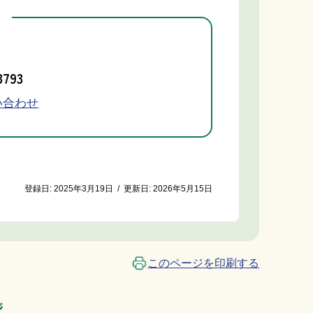
先
3793
い合わせ
登録日:
2025年3月19日
/
更新日:
2026年5月15日
このページを印刷する
ジ