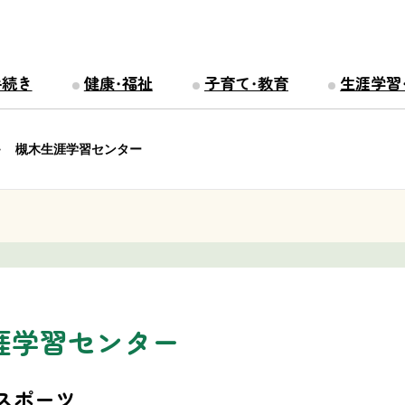
手続き
健康・福祉
子育て・教育
生涯学習
槻木生涯学習センター
涯学習センター
スポーツ