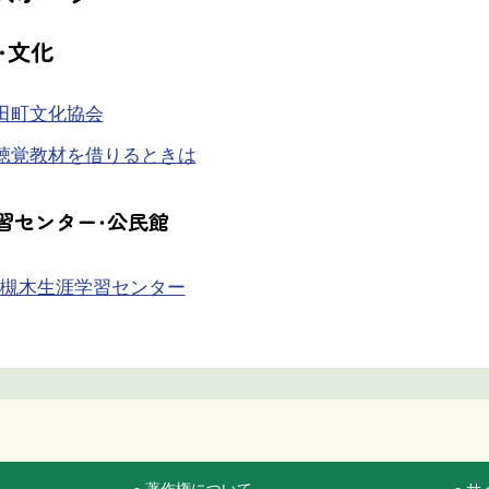
・文化
田町文化協会
聴覚教材を借りるときは
習センター・公民館
槻木生涯学習センター