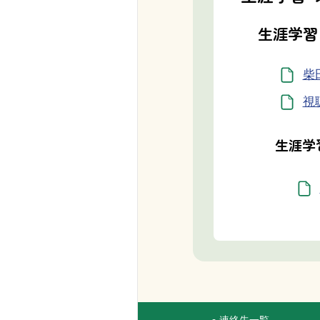
生涯学習
柴
視
生涯学