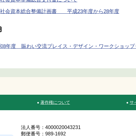
社会資本総合整備計画書 平成23年度から28年度
用
和8年度 賑わい交流プレイス・デザイン・ワークショップ（
著作権について
サ
法人番号：4000020043231
郵便番号：989-1692