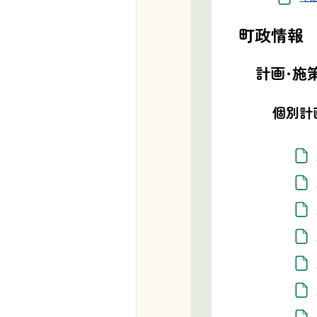
町政情報
計画・施
個別計