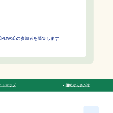
PDWS）の参加者を募集します
イトマップ
組織からさがす