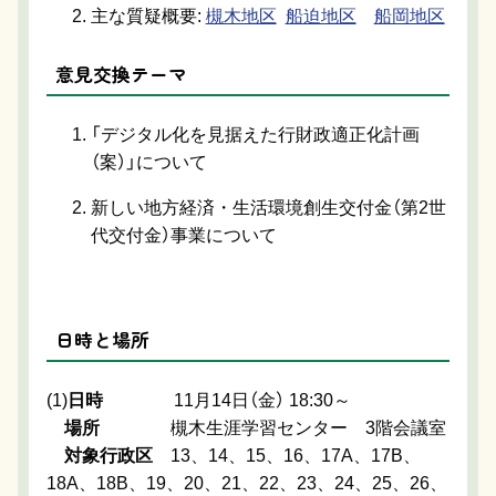
主な質疑概要:
槻木地区
船迫地区
船岡地区
意見交換テーマ
「デジタル化を見据えた行財政適正化計画
（案）」について
新しい地方経済・生活環境創生交付金（第2世
代交付金）事業について
日時と場所
(1)
日時
11月14日（金） 18:30～
場所
槻木生涯学習センター 3階会議室
対象行政区
13、14、15、16、17A、17B、
18A、18B、19、20、21、22、23、24、25、26、