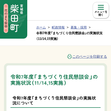
本文へ移動
メニュー
現在位置：
ホーム
町政情報
募集・採用
Group NAV
BreadCrumb
令和7年度「まちづくり住民懇談会」の実施状況
（11/14,15実施）
このページを印刷する
令和7年度「まちづくり住民懇談会」の
実施状況（11/14,15実施）
令和7年度「まちづくり住民懇談会」の実施状
況について