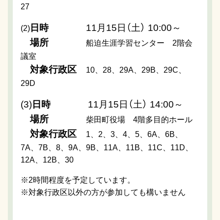
27
日時
11月15日（土） 10:00～
(2)
場所
船迫生涯学習センター 2階会
議室
対象行政区
10、28、29A、29B、29C、
29D
(3)
日時
11月15日（土） 14:00～
場所
柴田町役場 4階多目的ホール
対象行政区
1、2、3、4、5、6A、6B、
7A、7B、8、9A、9B、11A、11B、11C、11D、
12A、12B、30
※2時間程度を予定しています。
※対象行政区以外の方が参加しても構いません