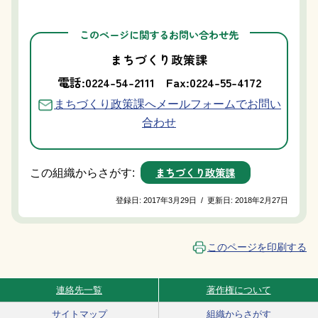
このページに関するお問い合わせ先
まちづくり政策課
電話:0224-54-2111
Fax:0224-55-4172
まちづくり政策課へメールフォームでお問い
合わせ
まちづくり政策課
この組織からさがす:
登録日:
2017年3月29日
/
更新日:
2018年2月27日
このページを印刷する
連絡先一覧
著作権について
Site Navigation
サイトマップ
組織からさがす