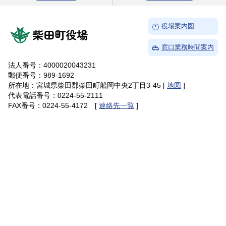
→
役場案内図
柴田町役場
→
窓口業務時間案内
法人番号：4000020043231
郵便番号：989-1692
所在地：宮城県柴田郡柴田町船岡中央2丁目3-45 [
地図
]
代表電話番号：0224-55-2111
FAX番号：0224-55-4172 [
連絡先一覧
]