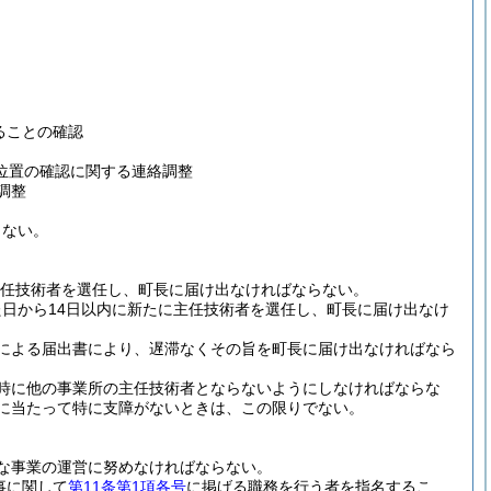
ることの確認
位置の確認に関する連絡調整
調整
らない。
主任技術者を選任し、町長に届け出なければならない。
日から14日以内に新たに主任技術者を選任し、町長に届け出なけ
による届出書により、遅滞なくその旨を町長に届け出なければなら
時に他の事業所の主任技術者とならないようにしなければならな
うに当たって特に支障がないときは、この限りでない。
な事業の運営に努めなければならない。
事に関して
第11条第1項各号
に掲げる職務を行う者を指名するこ