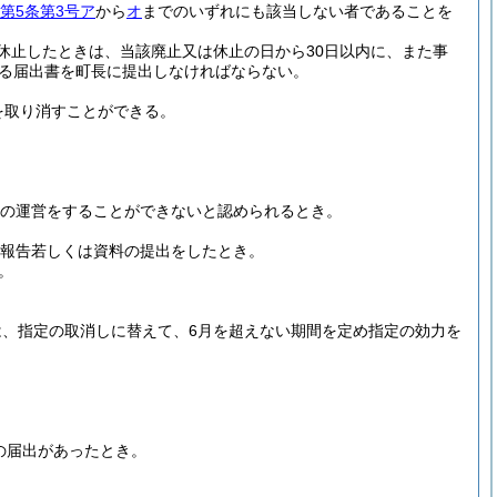
第5条第3号ア
から
オ
までのいずれにも該当しない者であることを
休止したときは、当該廃止又は休止の日から30日以内に、また事
る届出書を町長に提出しなければならない。
を取り消すことができる。
の運営をすることができないと認められるとき。
報告若しくは資料の提出をしたとき。
。
、指定の取消しに替えて、6月を超えない期間を定め指定の効力を
の届出があったとき。