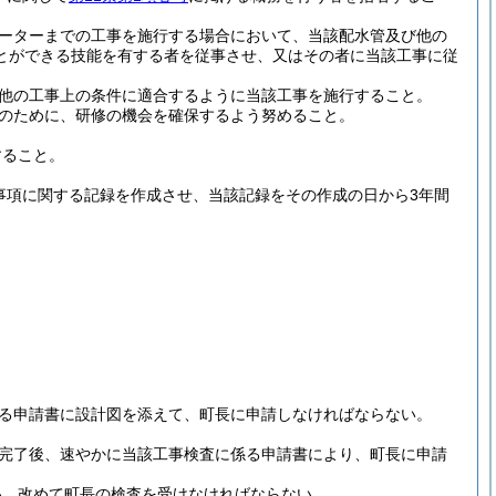
ーターまでの工事を施行する場合において、当該配水管及び他の
とができる技能を有する者を従事させ、又はその者に当該工事に従
他の工事上の条件に適合するように当該工事を施行すること。
のために、研修の機会を確保するよう努めること。
すること。
事項に関する記録を作成させ、当該記録をその作成の日から3年間
る申請書に設計図を添えて、町長に申請しなければならない。
完了後、速やかに当該工事検査に係る申請書により、町長に申請
い、改めて町長の検査を受けなければならない。