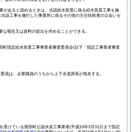
必要があると認めるときは、当該給水装置に係る給水装置工事を施
は当該工事を施行した事業所に係るその他の主任技術者の立会いを
要な報告又は資料の提出を求めることができる。
田町指定給水装置工事事業者審査委員会
(以下「指定工事業者審査
、委員は、企業職員のうちから上下水道課長が指名する。
を受けている柴田町公認水道工事業者
(平成10年3月31日まで指定