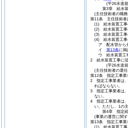
(平26水道
第3章
給水
(主任技術者の職務
第11条
主任技術者
(1)
給水装置工事
(2)
給水装置工事
(3)
給水装置工事
(4)
給水装置工事
ア
配水管から
イ
第13条
に掲
ウ
給水装置工
2
給水装置工事に
(平26水道
(主任技術者の選任
第12条
指定工事業
2
指定工事業者は
ればならない。
3
指定工事業者は
ない。
4
指定工事業者は
い。
ただし、1の
第4章
指定
(事業の運営に関す
第13条
指定工事業
(1)
給水装置工事