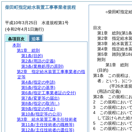
柴田町指定給水装置工事事業者規程
○柴田町指定
平成10年3月25日 水道規程第1号
目次
(令和2年4月1日施行)
第1章
総則
(第1
第2章
指定給水
条項目次
沿革
第3章
給水装置
本則
第4章
指定給水
第1章
総則
第5章
雑則
(第1
第1条
(目的)
附則
第2条
(用語の定義)
第1章
総則
第3条
(業務処理の原則)
(目的)
第2章
指定給水装置工事事業者の指
第1条
この規程は
定等
者」という。)
につ
第4条
(指定の申請)
(平26水道
第5条
(指定の基準)
(用語の定義)
第6条
(指定工事業者証の交付)
第2条
この規程に
第7条
(変更等の届出)
2
この規程におい
第8条
(指定の取消し)
3
この規程におい
第9条
(指定の停止)
4
この規程におい
第10条
(指定等の公示)
して設けられた給
第3章
給水装置工事主任技術者
5
この規程におい
第11条
(主任技術者の職務等)
6
この規程におい
第12条
(主任技術者の選任等)