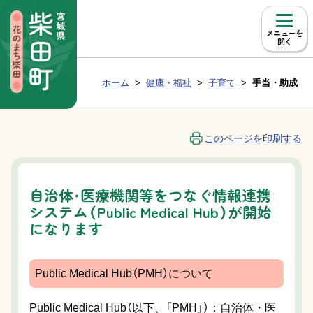
本文へ移動
メニュー
Group NAV
現在位置：
ホーム
健康・福祉
子育て
手当・助成
BreadCrumb
このページを印刷する
自治体・医療機関等をつなぐ情報連携
システム（Public Medical Hub）が開始
になります
Public Medical Hub（PMH）について
Public Medical Hub（以下、「PMH」）：自治体・医