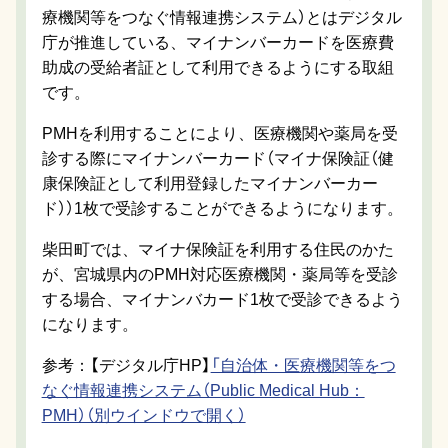
療機関等をつなぐ情報連携システム）とはデジタル
庁​が推進している、マイナンバーカードを医療費
助成の受給者証として利用できるようにする取組​
です。
PMHを利用することにより、医療機関や薬局を受
診する際にマイナンバーカード（マイナ保険証（健
康保険証として利用登録したマイナンバーカー
ド））1枚で受診することができるように​なります。
柴田町では、マイナ保険証を利用する住民のかた
が、宮城県内のPMH対応医療機関・薬局等を受診
する場合、マイナンバカード1枚で受診できるよう
になります。
参考：【デジタル庁HP】
「自治体・医療機関等をつ
なぐ情報連携システム（Public Medical Hub：
PMH）（別ウインドウで開く）