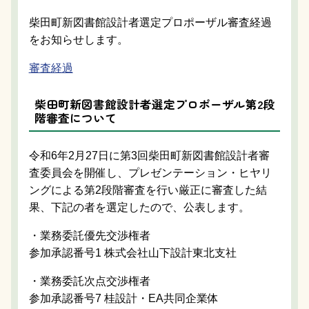
柴田町新図書館設計者選定プロポーザル審査経過
をお知らせします。
審査経過
柴田町新図書館設計者選定プロポーザル第2段
階審査について
令和6年2月27日に第3回柴田町新図書館設計者審
査委員会を開催し、プレゼンテーション・ヒヤリ
ングによる第2段階審査を行い厳正に審査した結
果、下記の者を選定したので、公表します。
・業務委託優先交渉権者
参加承認番号1 株式会社山下設計東北支社
・業務委託次点交渉権者
参加承認番号7 桂設計・EA共同企業体