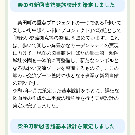
柴田町新図書館実施設計を策定しました
柴田町の重点プロジェクトの一つである「歩いて
楽しい街中賑わい創出プロジェクト」の取組として
「賑わい交流拠点等の整備」を進めています。これ
は、歩いて楽しい緑豊かなガーデンシティの実現
に向けて、現在の図書館やしばたの郷土館、船岡
城址公園を一体的に再整備し、新たなシンボルと
なる賑わい交流ゾーンを整備するものです。この
賑わい交流ゾーン整備の核となる事業が新図書館
の建設です。
令和7年3月に策定した基本設計をもとに、詳細な
図面等の作成や工事費の積算等を行う実施設計の
策定が完了しました。
柴田町新図書館基本設計を策定しました