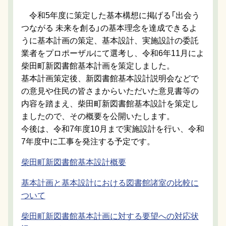
令和5年度に策定した基本構想に掲げる「出会う
つながる 未来を創る」の基本理念を達成できるよ
うに基本計画の策定、基本設計、実施設計の委託
業者をプロポーザルにて選考し、令和6年11月によ
柴田町新図書館基本計画を策定しました。
基本計画策定後、新図書館基本設計説明会などで
の意見や住民の皆さまからいただいた意見書等の
内容を踏まえ、柴田町新図書館基本設計を策定し
ましたので、その概要を公開いたします。
今後は、令和7年度10月まで実施設計を行い、令和
7年度中に工事を発注する予定です。
柴田町新図書館基本設計概要
基本計画と基本設計における図書館諸室の比較に
ついて
柴田町新図書館基本計画に対する要望への対応状