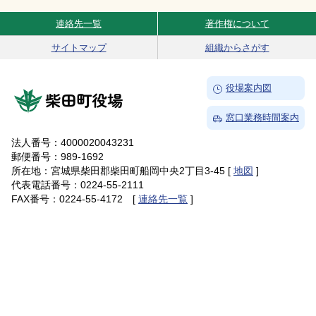
連絡先一覧
著作権について
Site Navigation
サイトマップ
組織からさがす
→
役場案内図
柴田町役場
→
窓口業務時間案内
法人番号：4000020043231
郵便番号：989-1692
所在地：宮城県柴田郡柴田町船岡中央2丁目3-45 [
地図
]
代表電話番号：0224-55-2111
FAX番号：0224-55-4172 [
連絡先一覧
]