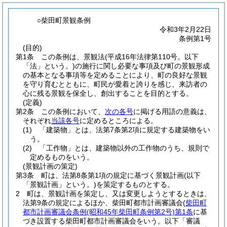
○柴田町景観条例
令和3年2月22日
条例第1号
(目的)
第1条
この条例は、景観法
(平成16年法律第110号。以下
「法」という。)
の施行に関し必要な事項及び町の景観形成
の基本となる事項等を定めることにより、町の良好な景観
を守り育むとともに、町民が愛着と誇りを感じ、来訪者の
心に残る景観を保全し、創出することを目的とする。
(定義)
第2条
この条例において、
次の各号
に掲げる用語の意義は、
それぞれ
当該各号
に定めるところによる。
(1)
「建築物」とは、法第7条第2項に規定する建築物をい
う。
(2)
「工作物」とは、建築物以外の工作物のうち、規則で
定めるものをいう。
(景観計画の策定)
第3条
町は、法第8条第1項の規定に基づく景観計画
(以下
「景観計画」という。)
を策定するものとする。
2
町は、景観計画を策定し、又は変更しようとするときは、
法第9条の規定によるほか、柴田町都市計画審議会
(
柴田町
都市計画審議会条例
(昭和45年柴田町条例第2号)
第1条
に基
づき設置する柴田町都市計画審議会をいう。以下「審議