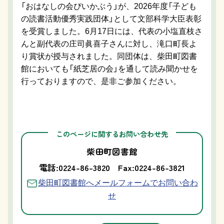
「おはなしの会ぴいかぶう」が、2026年度「子ども
の読書活動優秀実践団体」として文部科学大臣表彰
を受賞しました。6月17日には、代表の小塩直枝さ
んと副代表の庄司眞喜子さんに対し、滝口町長よ
り賞状が授与されました。同団体は、柴田町図書
館においても「紙芝居の会」を通して読み聞かせを
行っておりますので、是非ご参加ください。
このページに関するお問い合わせ先
柴田町図書館
電話:0224-86-3820
Fax:0224-86-3821
柴田町図書館へメールフォームでお問い合わ
せ