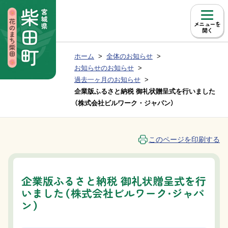
本文へ移動
メニュー
現在位置：
ホーム
全体のお知らせ
Group NAV
BreadCrumb
お知らせのお知らせ
過去一ヶ月のお知らせ
企業版ふるさと納税 御礼状贈呈式を行いました
（株式会社ビルワーク・ジャパン）
このページを印刷する
企業版ふるさと納税 御礼状贈呈式を行
いました（株式会社ビルワーク・ジャパ
ン）