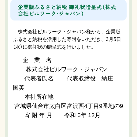
企業版ふるさと納税 御礼状贈呈式（株式
会社ビルワーク・ジャパン）
株式会社ビルワーク・ジャパン様から、企業版
ふるさと納税を活用した寄附をいただき、3月5日
（水）に御礼状の贈呈式を行いました。
企 業 名
 　　株式会社ビルワーク・ジャパン
代表者氏名 代表取締役 納庄
国英
本社所在地
 宮城県仙台市太白区富沢西4丁目9番地の9
寄 附 年 月
令和 6年 12月