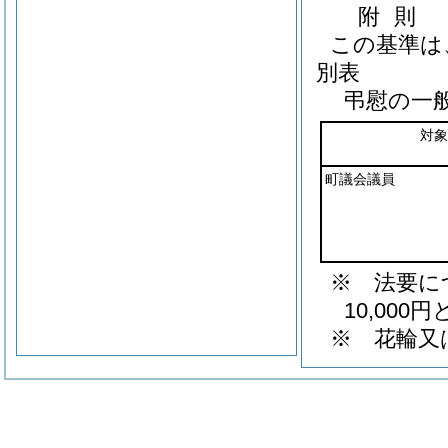
附
則
この基準は
別表
弔慰の一
対象
町議会議員
※ 法要に
10,000
※ 花輪又