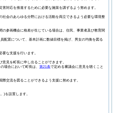
災害対応を推進するために必要な施策を講ずるよう努めます。
の社会のあらゆる分野における活動を両立できるよう必要な環境整
間の参画機会に格差が生じている場合は、住民、事業者及び教育関
人員配置について、基本計画に数値目標を掲げ、男女の均衡を図る
必要な支援を行います。
び意見を町長に申し出ることができます。
この場合において町長は、
第21条
で定める審議会に意見を聴くこと
国際交流を図ることができるよう支援に努めます。
。)
を設置します。