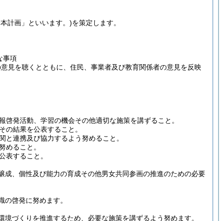
基本計画」といいます。)
を策定します。
な事項
の意見を聴くとともに、住民、事業者及び教育関係者の意見を反映
報啓発活動、学習の機会その他適切な施策を講ずること。
その結果を公表すること。
関と連携及び協力するよう努めること。
努めること。
公表すること。
醸成、個性及び能力の育成その他男女共同参画の推進のための必要
識の啓発に努めます。
環境づくりを推進するため、必要な施策を講ずるよう努めます。