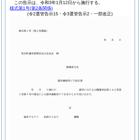
この告示は、令和3年1月12日から施行する。
様式第1号
(第2条関係)
(令2選管告示15・令3選管告示2・一部改正)