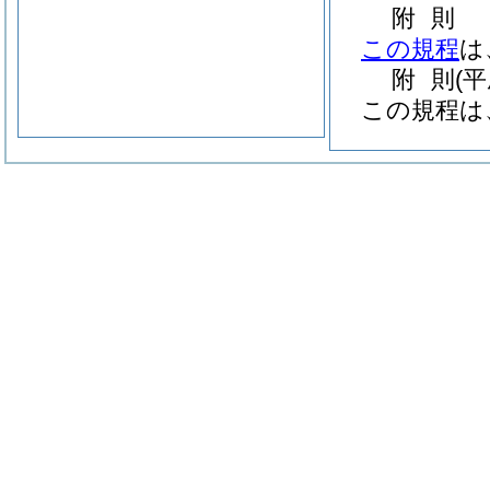
附
則
この規程
は
附
則
(
この規程は