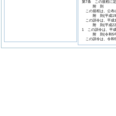
第7条
この規程に
附
則
この規程は、公布
附
則
(平成1
この訓令は、平成1
附
則
(平成2
1
この訓令は、平成
附
則
(令和5
この訓令は、令和