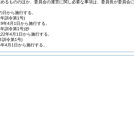
定めるもののほか、委員会の運営に関し必要な事項は、委員長が委員会
の日から施行する。
9年
訓令第1号)
9年4月1日から施行する。
2年
訓令第1号)
抄
22年4月1日から施行する。
年
訓令第1号)
5年4月1日から施行する。