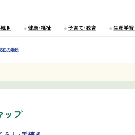
手続き
健康・福祉
子育て・教育
生涯学習
現在の場所
マップ
くらし・手続き