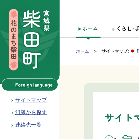
本文へ移動
ホーム
くらし・
Group NAV
現在位置：
ホーム
サイトマップ:
BreadCrumb
Foreign language
サイトマップ
組織から探す
サイト
連絡先一覧